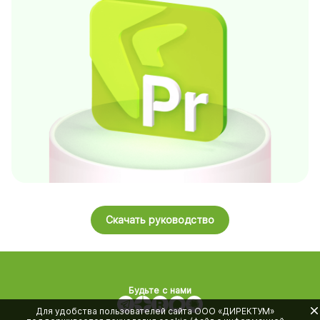
Скачать руководство
Будьте с нами
Для удобства пользователей сайта
ООО «ДИРЕКТУМ»