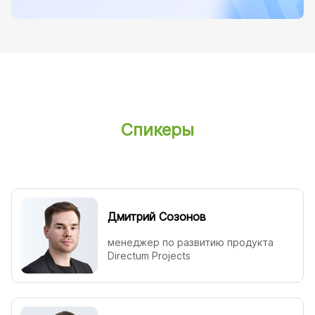
Спикеры
Дмитрий Созонов
менеджер по развитию продукта
Directum Projects