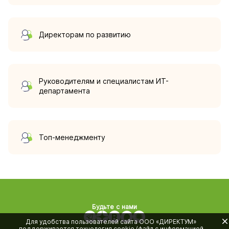
Директорам по развитию
Руководителям и специалистам ИТ-
департамента
Топ-менеджменту
Будьте с нами
Для удобства пользователей сайта
ООО «ДИРЕКТУМ»
поддерживается технология cookie (файл с информацией