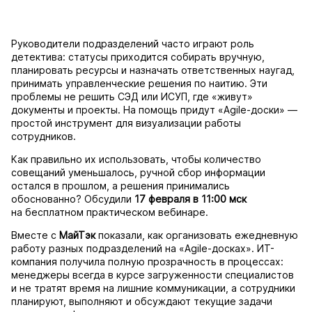
Руководители подразделений часто играют роль
детектива: статусы приходится собирать вручную,
планировать ресурсы и назначать ответственных наугад,
принимать управленческие решения по наитию. Эти
проблемы не решить СЭД или ИСУП, где «живут»
документы и проекты. На помощь придут «Agile-доски» —
простой инструмент для визуализации работы
сотрудников.
Как правильно их использовать, чтобы количество
совещаний уменьшалось, ручной сбор информации
остался в прошлом, а решения принимались
обоснованно? Обсудили
17 февраля в 11:00 мск
на бесплатном практическом вебинаре.
Вместе с
МайТэк
показали, как организовать ежедневную
работу разных подразделений на «Agile-досках». ИТ-
компания получила полную прозрачность в процессах:
менеджеры всегда в курсе загруженности специалистов
и не тратят время на лишние коммуникации, а сотрудники
планируют, выполняют и обсуждают текущие задачи