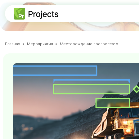
Главная
Мероприятия
Месторождение прогресса: опыт управления проектами в «Кузбассразрезугле»