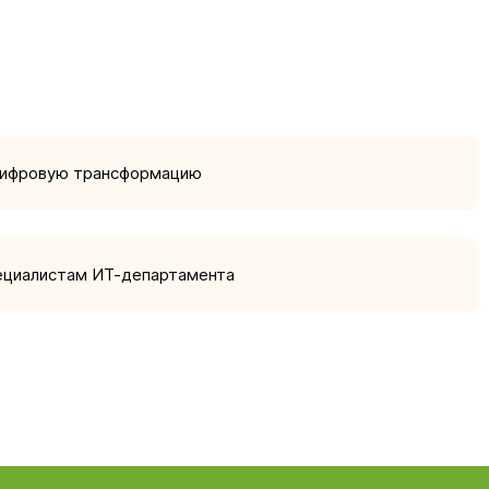
цифровую трансформацию
ециалистам ИТ-департамента