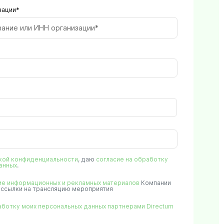
зации*
вание или ИНН организации*
кой конфиденциальности
, даю
согласие на обработку
анных
.
ие информационных и рекламных материалов
Компании
е ссылки на трансляцию мероприятия
аботку моих персональных данных
партнерами Directum