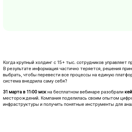
Когда крупный холдинг с 15+ тыс. сотрудников управляет 
В результате информация частично теряется, решения при
выбрать, чтобы перевести все процессы на единую платфор
система внедрила саму себя?
31 марта в 11:00 мск
на бесплатном вебинаре разобрали
кей
месторождений. Компания поделилась своим опытом цифров
инфраструктуры и получить понятные инструменты для анал