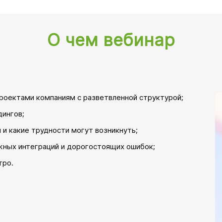
О чем вебинар
проектами компаниям с разветвленной структурой;
дингов;
 и какие трудности могут возникнуть;
жных интеграций и дорогостоящих ошибок;
тро.