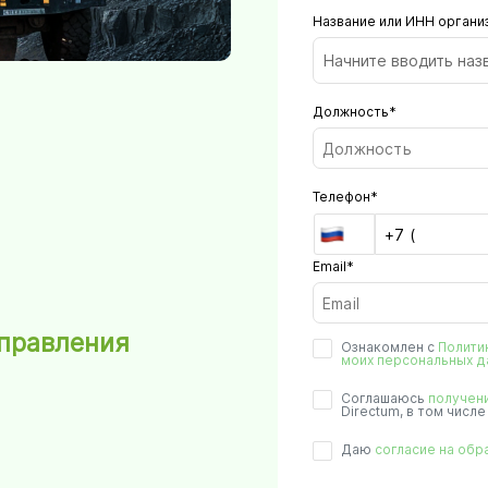
Название или ИНН органи
Начните вводить наз
Должность*
Телефон*
Email*
управления
Ознакомлен с
Полити
моих персональных д
Соглашаюсь
получен
Directum, в том числ
Даю
согласие на обр