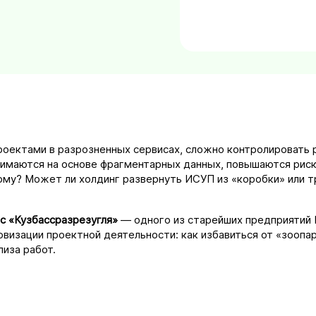
проектами в разрозненных сервисах, сложно контролировать 
нимаются на основе фрагментарных данных, повышаются рис
му? Может ли холдинг развернуть ИСУП из «коробки» или тр
с «Кузбассразрезугля»
— одного из старейших предприятий 
изации проектной деятельности: как избавиться от «зоопар
иза работ.