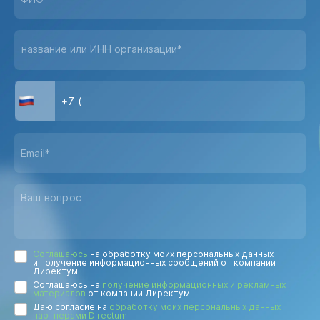
название или ИНН организации*
Соглашаюсь
на обработку моих персональных данных
и получение информационных сообщений от компании
Директум
Соглашаюсь на
получение информационных и рекламных
материалов
от компании Директум
Даю согласие на
обработку моих персональных данных
партнерами Directum