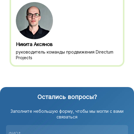
Никита Аксянов
руководитель команды продвижения Directum
Projects
Остались вопросы?
Заполните небольшую форму, чтобы мы могли с вами
связаться