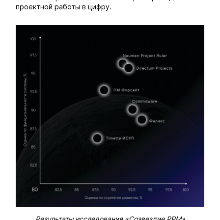
проектной работы в цифру.
Результаты исследования «Созвездие PPM»