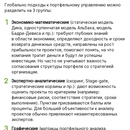
Глобально подходы к портфельному управлению можно
разделить на 3 группы:
Экономико-математические
(статическая модель
Дина, одноступенчатая модель Альбаха, модель
Бадри-Девиса и пр.): требуют глубоких знаний
в области экономики, определяют доходность и сроки
возврата денежных средств, направлены на рост
прибыльности проектов, помогают понять, на что
компания тратит деньги и будут ли успешны
инвестиции. Но часто не учитывают важность
согласования структуры портфеля со стратегией
организации.
Экспертно-аналитические
(скоринг, Stage-gate,
стратегические корзины и пр.): дают возможность
оценить проекты по критериям (например:
финансовые риски, соответствие стратегии, сроки
выполнения). Пунктам присваиваются баллы или
проценты. Для большей объективности к анализу
проектов обычно привлекают незаинтересованных
экспертов.
Графические
(матрицы портфельного анализа,