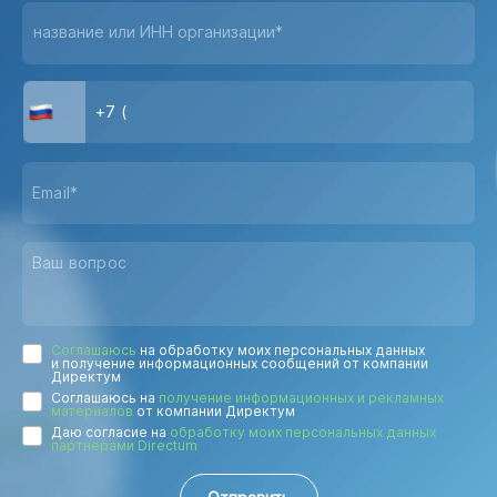
название или ИНН организации*
Соглашаюсь
на обработку моих персональных данных
и получение информационных сообщений от компании
Директум
Соглашаюсь на
получение информационных и рекламных
материалов
от компании Директум
Даю согласие на
обработку моих персональных данных
партнерами Directum